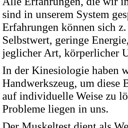
Alle Erfahrungen, die wir i
sind in unserem System ges
Erfahrungen können sich z. 
Selbstwert, geringe Energi
jeglicher Art, körperlicher
In der Kinesiologie haben w
Handwerkszeug, um diese B
auf individuelle Weise zu l
Probleme liegen in uns.
Der Muskeltest dient als W