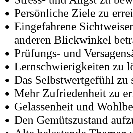
Persönliche Ziele zu erre
Eingefahrene Sichtweise
anderen Blickwinkel betr
Prüfungs- und Versagens
Lernschwierigkeiten zu l
Das Selbstwertgefühl zu 
Mehr Zufriedenheit zu er
Gelassenheit und Wohlbe
Den Gemütszustand aufz